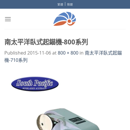
Skip
|
繁體
簡體
to
content
南太平洋臥式起錨機-800系列
Published
2015-11-06
at
800 × 800
in
南太平洋臥式起錨
機-710系列