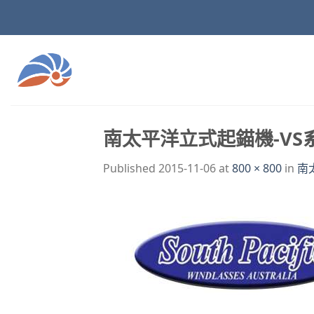
Skip
to
content
南太平洋立式起錨機-VS
Published
2015-11-06
at
800 × 800
in
南