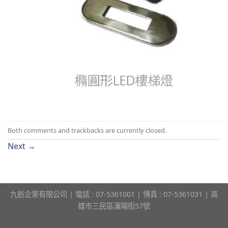
Both comments and trackbacks are currently closed.
Next
→
九舫企業有限公司 | 電話 : 07-5361001 | 傳真 : 07-5361031 | 高
雄市三民區瀋陽街57號