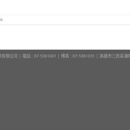
d.
限公司 | 電話 : 07-5361001 | 傳真 : 07-5361031 | 高雄市三民區