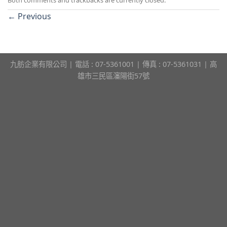
←
Previous
九舫企業有限公司 | 電話 : 07-5361001 | 傳真 : 07-5361031 | 高
雄市三民區瀋陽街57號