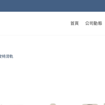
首頁
公司動態
駛椅滑軌