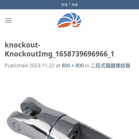
Skip
|
繁體
簡體
to
content
knockout-
KnockoutImg_1658739696966_1
Published
2023-11-22
at
800 × 800
in
二段式錨鏈連結器