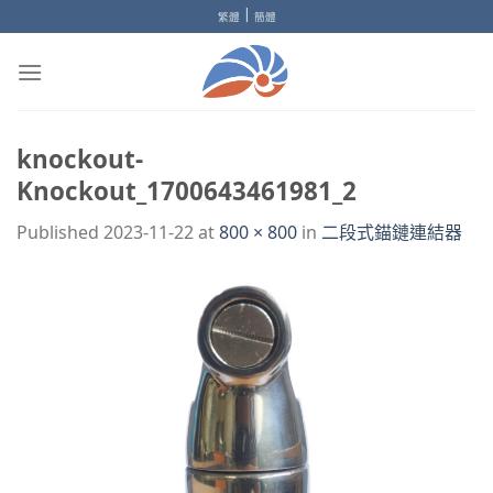
Skip
|
繁體
簡體
to
content
knockout-
Knockout_1700643461981_2
Published
2023-11-22
at
800 × 800
in
二段式錨鏈連結器