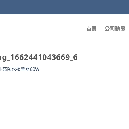
首頁
公司動態
mg_1662441043669_6
外高防水揚聲器80W