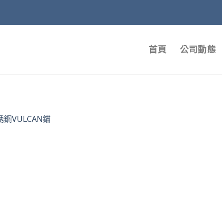
首頁
公司動態
銹鋼VULCAN錨