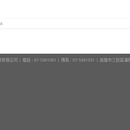
d.
限公司 | 電話 : 07-5361001 | 傳真 : 07-5361031 | 高雄市三民區