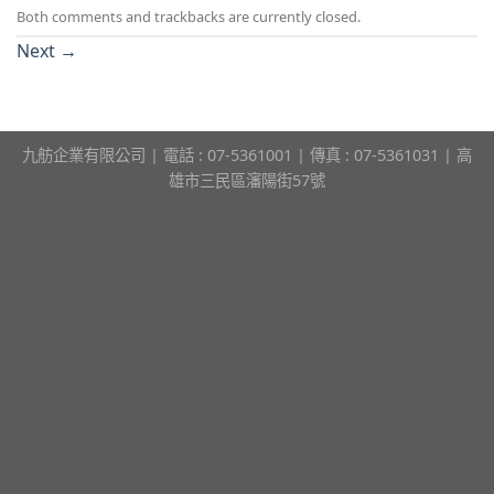
Both comments and trackbacks are currently closed.
Next
→
九舫企業有限公司 | 電話 : 07-5361001 | 傳真 : 07-5361031 | 高
雄市三民區瀋陽街57號