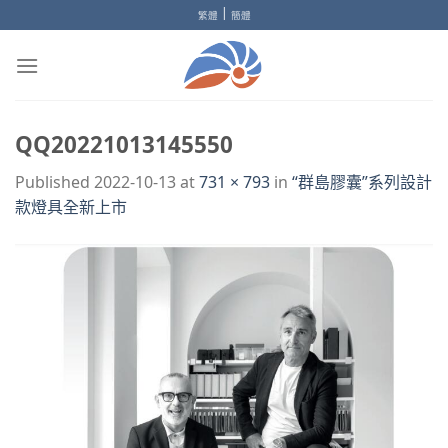
Skip
|
繁體
簡體
to
content
QQ20221013145550
Published
2022-10-13
at
731 × 793
in
“群島膠囊”系列設計
款燈具全新上市