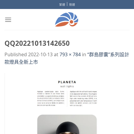
Skip
|
繁體
簡體
to
content
QQ20221013142650
Published
2022-10-13
at
793 × 784
in
“群島膠囊”系列設計
款燈具全新上市