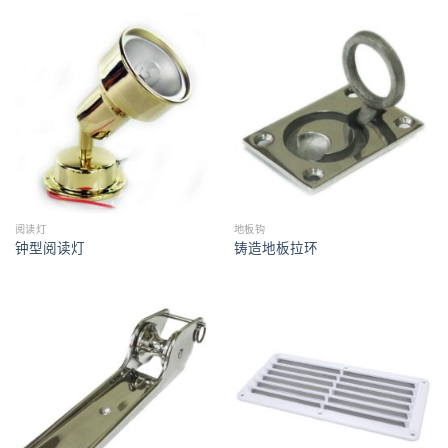
阅读灯
地板钩
钟型阅读灯
铸造地板拉环