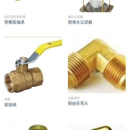
动力及控制系统
海水过滤器
铜橡胶轴承
铜海水过滤器
水路管件
球阀
铜由任弯头
铜球阀