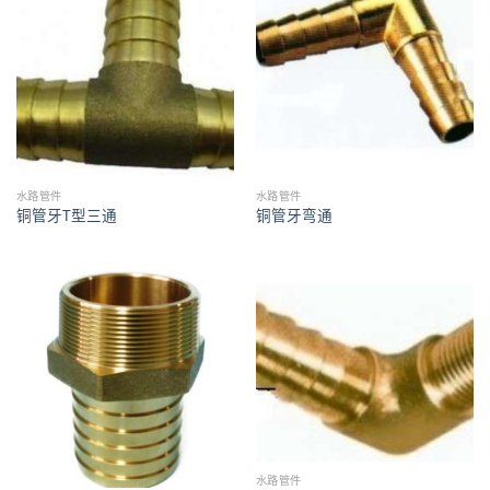
水路管件
水路管件
铜管牙T型三通
铜管牙弯通
水路管件