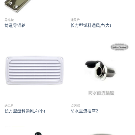
导锚轮
通风片
铸造导锚轮
长方型塑料通风片(大)
通风片
点烟器
长方型塑料通风片(小)
防水直流插座2