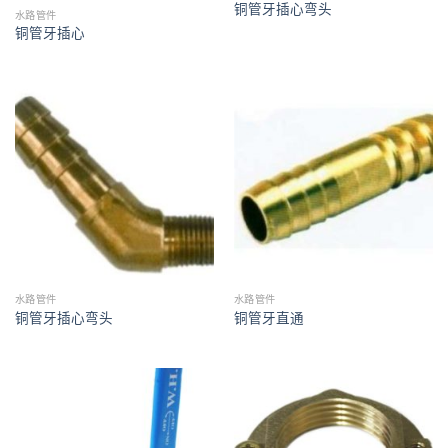
铜管牙插心弯头
水路管件
铜管牙插心
水路管件
水路管件
铜管牙插心弯头
铜管牙直通