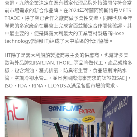
衰退，九舫企業決定在既有穩定代理品牌外持續開發符合當
前市場需求的新合作品牌。在2024年荷蘭阿姆斯特丹METS
TRADE，除了與已合作之廠商做予會性交流，同時也與今年
聯繫的多家廠商在展會上完成會面並擬定合作關係確認。其
中最主要的，便是與義大利最大的工業管材製造商Hose
technology(簡稱HT)達成了大中華區的代理協議。
HT除了是義大利船舶製造商最主要的供應商，也幫諸多美
歐海外品牌如RARITAN, THOR…等品牌做代工，產品規格多
樣，包含燃油，溼式排氣，防臭衛生管，食品級別冷熱水
管，空調冷卻水管…，並具有國際海事需求的認證如SAE J，
ISO，FDA，RINA，LLOYDS以滿足各個市場的需求。