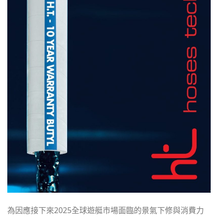
為因應接下來2025全球遊艇市場面臨的景氣下修與消費力