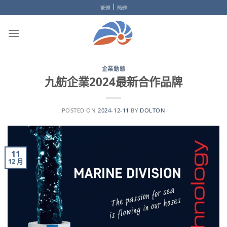
Skip
|
繁體
簡體
to
content
企業動態
九舫企業2024最新合作品牌
POSTED ON
2024-12-11
BY
DOLTON
11
12 月